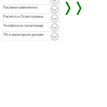
❭❭
Пасивни компоненти
Расвета и Осветлување
Телефонска галантерија
ТВ и мониторски делови