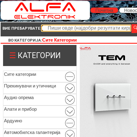
Почетна
Новос
ВИЕ ПРЕБАРУВАТЕ:
Сите Категории
ВО КАТЕГОРИЈА:
☰
КАТЕГОРИИ
Сите категории
Прекинувачи и утичници
Аудио опрема
Алати и прибор
Ардуино
Автомобилска галантерија