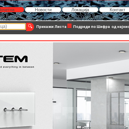
очетна
Новости
Локација
Контакт
Прикажи:Листа
Подреди по:Шифра
од најни