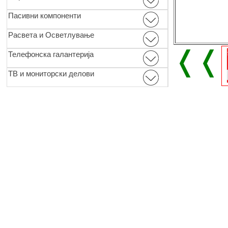
Пасивни компоненти
Расвета и Осветлување
❬❬
Телефонска галантерија
ТВ и мониторски делови
© 2017-2026