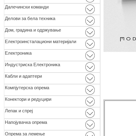
Далечински команди
Делови за бела техника
Дом, градина и одржување
Електроинсталациони материјали
Електроника
Индустриска Електроника
Кабли и адаптери
Компјутерска опрема
Конектори и редуцири
Лепак и спреј
Напојувачка опрема
Опремa за лемење