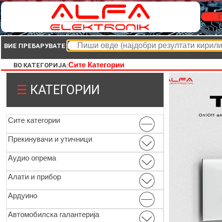
П
ВИЕ ПРЕБАРУВАТЕ:
Сите Категории
ВО КАТЕГОРИЈА:
☰
КАТЕГОРИИ
Сите категории
Прекинувачи и утичници
Аудио опрема
Алати и прибор
Ардуино
Автомобилска галантерија