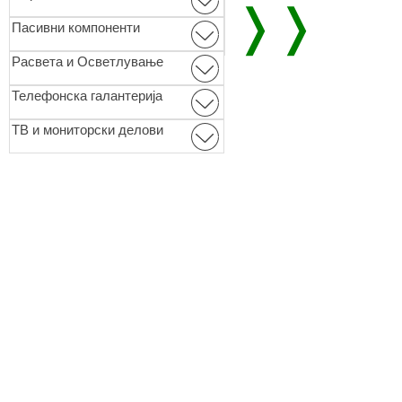
❭❭
Пасивни компоненти
Расвета и Осветлување
Телефонска галантерија
ТВ и мониторски делови