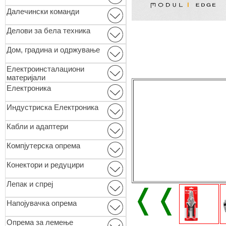
Далечински команди
Делови за бела техника
Дом, градина и одржување
Електроинсталациони
материјали
Електроника
Индустриска Електроника
Кабли и адаптери
Компјутерска опрема
Конектори и редуцири
Лепак и спреј
❬❬
Напојувачка опрема
Опремa за лемење