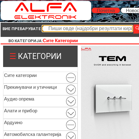
Почетна
Новос
ВИЕ ПРЕБАРУВАТЕ:
Сите Категории
ВО КАТЕГОРИЈА:
☰
КАТЕГОРИИ
Сите категории
Прекинувачи и утичници
Аудио опрема
Алати и прибор
Ардуино
Автомобилска галантерија