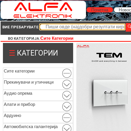
Почетна
Новос
ВИЕ ПРЕБАРУВАТЕ:
Сите Категории
ВО КАТЕГОРИЈА:
☰
КАТЕГОРИИ
Сите категории
Прекинувачи и утичници
Аудио опрема
Алати и прибор
Ардуино
Автомобилска галантерија