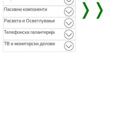
❭❭
Пасивни компоненти
Расвета и Осветлување
Телефонска галантерија
ТВ и мониторски делови