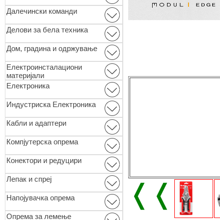
Далечински команди
Делови за бела техника
Дом, градина и одржување
Електроинсталациони
материјали
Електроника
Индустриска Електроника
Кабли и адаптери
Компјутерска опрема
Конектори и редуцири
Лепак и спреј
❬❬
Напојувачка опрема
Опремa за лемење