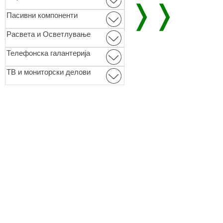
❭❭
Пасивни компоненти
Расвета и Осветлување
Телефонска галантерија
ТВ и мониторски делови