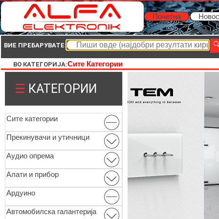
Почетна
Новос
ВИЕ ПРЕБАРУВАТЕ:
Сите Категории
ВО КАТЕГОРИЈА:
☰
КАТЕГОРИИ
Сите категории
Прекинувачи и утичници
Аудио опрема
Алати и прибор
Ардуино
Автомобилска галантерија