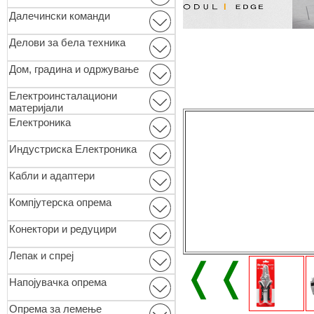
Далечински команди
Делови за бела техника
Дом, градина и одржување
Електроинсталациони
материјали
Електроника
Индустриска Електроника
Кабли и адаптери
Компјутерска опрема
Конектори и редуцири
Лепак и спреј
❬❬
Напојувачка опрема
Опремa за лемење