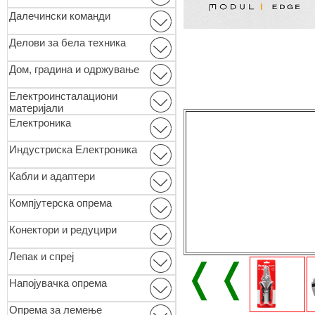
Далечински команди
Делови за бела техника
Дом, градина и одржување
Електроинсталациони
материјали
Електроника
Индустриска Електроника
Кабли и адаптери
Компјутерска опрема
Конектори и редуцири
Лепак и спреј
❬❬
Напојувачка опрема
Опремa за лемење