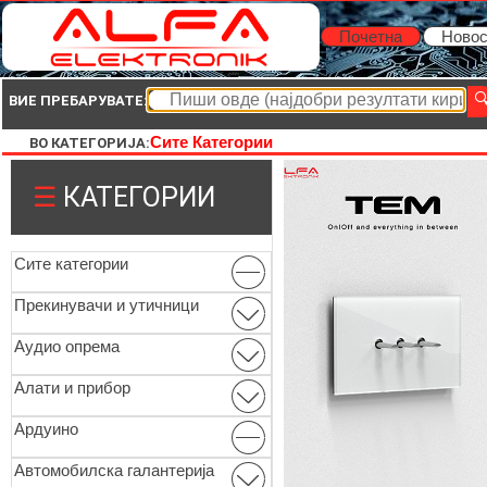
Почетна
Новос
ВИЕ ПРЕБАРУВАТЕ:
Сите Категории
ВО КАТЕГОРИЈА:
☰
КАТЕГОРИИ
Сите категории
Прекинувачи и утичници
Аудио опрема
Алати и прибор
Ардуино
Автомобилска галантерија