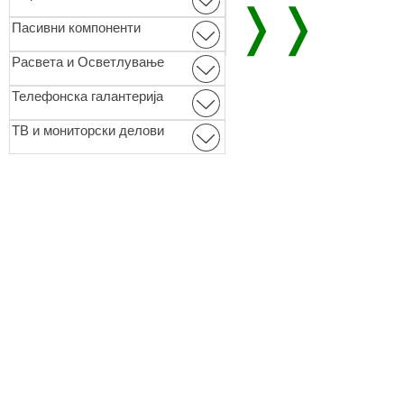
❭❭
Пасивни компоненти
Расвета и Осветлување
Телефонска галантерија
ТВ и мониторски делови