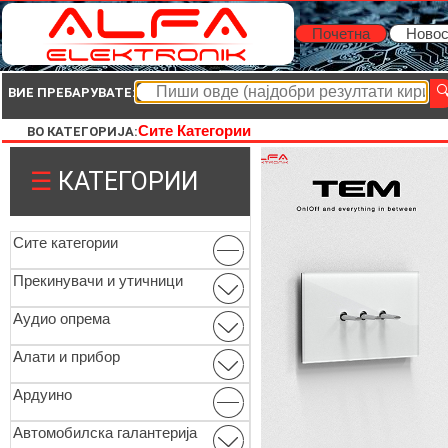
Почетна
Новос
ВИЕ ПРЕБАРУВАТЕ:
Сите Категории
ВО КАТЕГОРИЈА:
☰
КАТЕГОРИИ
Сите категории
Прекинувачи и утичници
Аудио опрема
Алати и прибор
Ардуино
Автомобилска галантерија