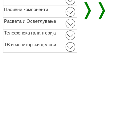
❭❭
Пасивни компоненти
Расвета и Осветлување
Телефонска галантерија
ТВ и мониторски делови