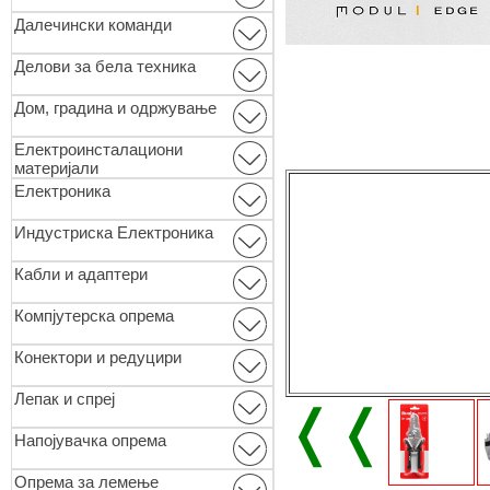
Далечински команди
Делови за бела техника
Дом, градина и одржување
Електроинсталациони
материјали
Електроника
Индустриска Електроника
Кабли и адаптери
Компјутерска опрема
Конектори и редуцири
Лепак и спреј
❬❬
Напојувачка опрема
Опремa за лемење