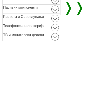
❭❭
Пасивни компоненти
Расвета и Осветлување
Телефонска галантерија
ТВ и мониторски делови