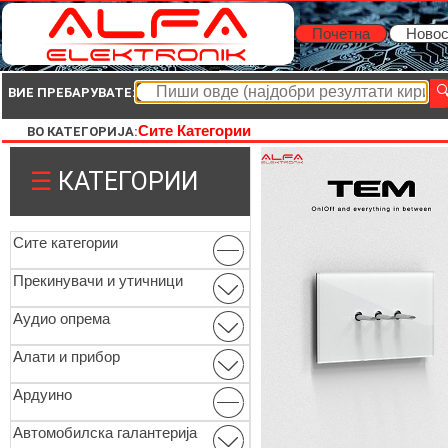
Почетна
Новос
ВИЕ ПРЕБАРУВАТЕ:
Сите Категории
ВО КАТЕГОРИЈА:
☰
КАТЕГОРИИ
Сите категории
Прекинувачи и утичници
Аудио опрема
Алати и прибор
Ардуино
Автомобилска галантерија