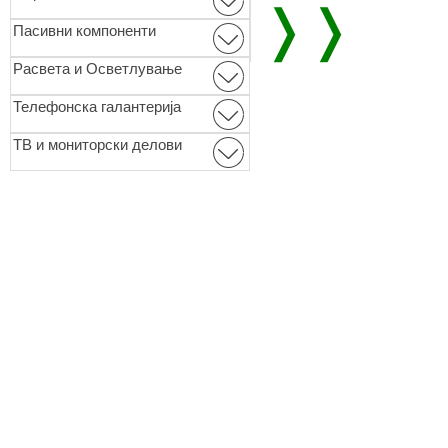
❭❭
Пасивни компоненти
Расвета и Осветлување
Телефонска галантерија
ТВ и мониторски делови