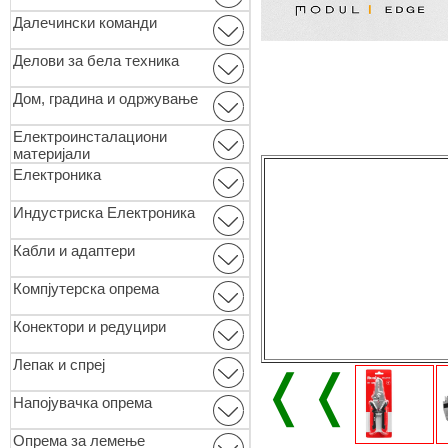
Далечински команди
Делови за бела техника
Дом, градина и одржување
Електроинсталациони
материјали
Електроника
Индустриска Електроника
Кабли и адаптери
Компјутерска опрема
Конектори и редуцири
Лепак и спреј
❬❬
Напојувачка опрема
Опремa за лемење