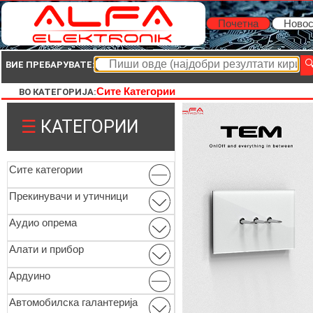
Почетна
Новос
ВИЕ ПРЕБАРУВАТЕ:
Сите Категории
ВО КАТЕГОРИЈА:
☰
КАТЕГОРИИ
Сите категории
Прекинувачи и утичници
Аудио опрема
Алати и прибор
Ардуино
Автомобилска галантерија