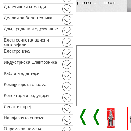
Далечински команди
Делови за бела техника
Дом, градина и одржување
Електроинсталациони
материјали
Електроника
Индустриска Електроника
Кабли и адаптери
Компјутерска опрема
Конектори и редуцири
Лепак и спреј
❬❬
Напојувачка опрема
Опремa за лемење