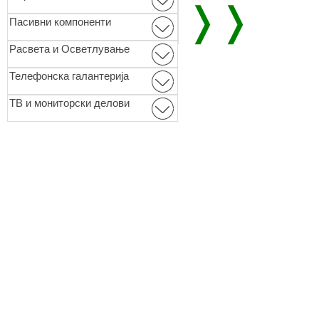
❭❭
Пасивни компоненти
Расвета и Осветлување
Телефонска галантерија
ТВ и мониторски делови