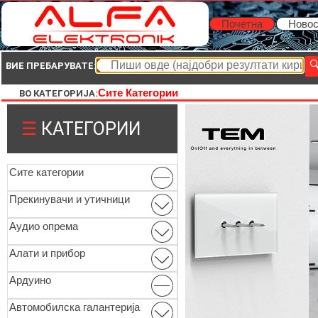
Почетна
Новос
ВИЕ ПРЕБАРУВАТЕ:
Сите Категории
ВО КАТЕГОРИЈА:
☰
КАТЕГОРИИ
Сите категории
Прекинувачи и утичници
Аудио опрема
Алати и прибор
Ардуино
Автомобилска галантерија